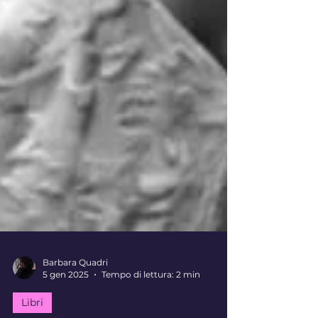
Barbara Quadri
5 gen 2025
Tempo di lettura: 2 min