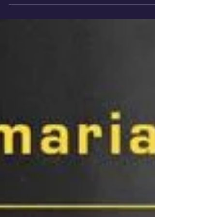
dell’amicizia femminile con il desiderio di...