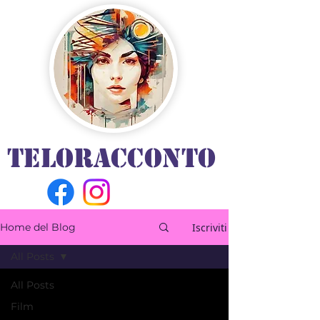
TELORACCONTO
Iscriviti
Home del Blog
All Posts
All Posts
Film