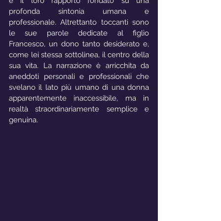
e il loro rapporto fondato su una 
profonda sintonia umana e 
professionale. Altrettanto toccanti sono 
le sue parole dedicate al figlio 
Francesco, un dono tanto desiderato e, 
come lei stessa sottolinea, il centro della 
sua vita. La narrazione è arricchita da 
aneddoti personali e professionali che 
svelano il lato più umano di una donna 
apparentemente inaccessibile, ma in 
realtà straordinariamente semplice e 
genuina.