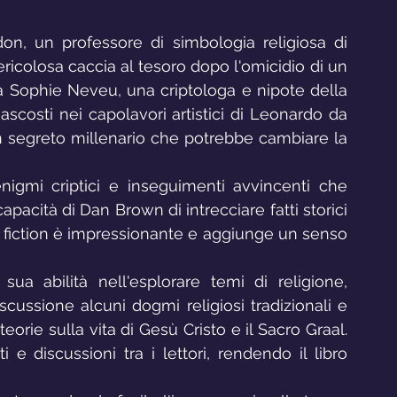
n, un professore di simbologia religiosa di 
ericolosa caccia al tesoro dopo l'omicidio di un 
a Sophie Neveu, una criptologa e nipote della 
ascosti nei capolavori artistici di Leonardo da 
 un segreto millenario che potrebbe cambiare la 
nigmi criptici e inseguimenti avvincenti che 
capacità di Dan Brown di intrecciare fatti storici 
i fiction è impressionante e aggiunge un senso 
ua abilità nell'esplorare temi di religione, 
ussione alcuni dogmi religiosi tradizionali e 
orie sulla vita di Gesù Cristo e il Sacro Graal. 
 e discussioni tra i lettori, rendendo il libro 