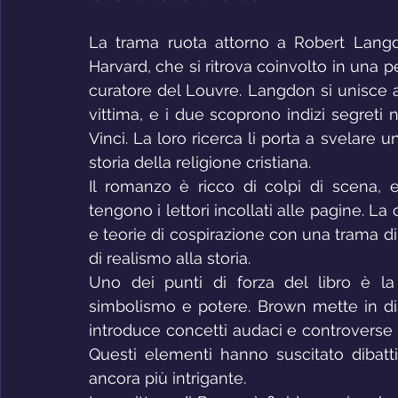
La trama ruota attorno a Robert Langdo
Harvard, che si ritrova coinvolto in una p
curatore del Louvre. Langdon si unisce 
vittima, e i due scoprono indizi segreti n
Vinci. La loro ricerca li porta a svelare
storia della religione cristiana.
Il romanzo è ricco di colpi di scena, e
tengono i lettori incollati alle pagine. La 
e teorie di cospirazione con una trama d
di realismo alla storia.
Uno dei punti di forza del libro è la s
simbolismo e potere. Brown mette in disc
introduce concetti audaci e controverse te
Questi elementi hanno suscitato dibattiti
ancora più intrigante.