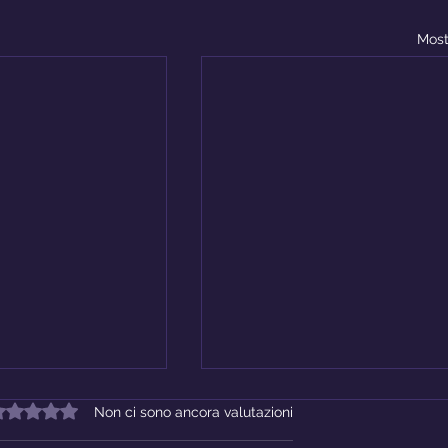
Most
alutazione 0 stelle su 5.
Non ci sono ancora valutazioni