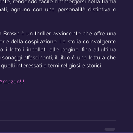
ente, rendendo facile l'immergersi nella trama 
pati, ognuno con una personalità distintiva e 
an Brown è un thriller avvincente che offre una 
orie della cospirazione. La storia coinvolgente 
 lettori incollati alle pagine fino all'ultima 
onaggi affascinanti, il libro è una lettura che 
elli interessati a temi religiosi e storici.
 Amazon!!!