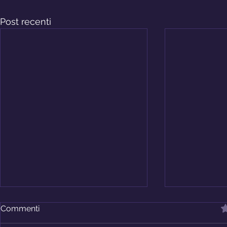
Post recenti
V
Commenti