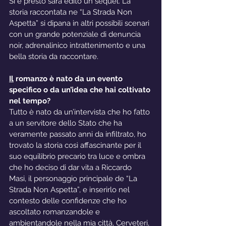
Sì e presto sarà edito un sequel. La 
storia raccontata ne “La Strada Non 
Aspetta” si dipana in altri possibili scenari 
con un grande potenziale di denuncia 
noir, adrenalinico intrattenimento e una 
bella storia da raccontare.
Il
 romanzo è nato da un evento 
specifico o da un’idea che hai coltivato 
nel tempo?
Tutto è nato da un’intervista che ho fatto 
a un servitore dello Stato che ha 
veramente passato anni da infiltrato, ho 
trovato la storia così affascinante per il 
suo equilibrio precario tra luce e ombra 
che ho deciso di dar vita a Riccardo 
Masi, il personaggio principale de “La 
Strada Non Aspetta”, e inserirlo nel 
contesto delle confidenze che ho 
ascoltato romanzandole e 
ambientandole nella mia città, Cerveteri, 