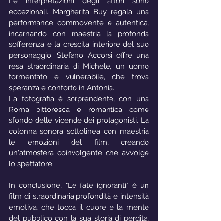
Le interpretazioni degli attori sono 
eccezionali. Margherita Buy regala una 
performance commovente e autentica, 
incarnando con maestria la profonda 
sofferenza e la crescita interiore del suo 
personaggio. Stefano Accorsi offre una 
resa straordinaria di Michele, un uomo 
tormentato e vulnerabile, che trova 
speranza e conforto in Antonia.
La fotografia è sorprendente, con una 
Roma pittoresca e romantica come 
sfondo delle vicende dei protagonisti. La 
colonna sonora sottolinea con maestria 
le emozioni del film, creando 
un'atmosfera coinvolgente che avvolge 
lo spettatore.
In conclusione, "Le fate ignoranti" è un 
film di straordinaria profondità e intensità 
emotiva, che tocca il cuore e la mente 
del pubblico con la sua storia di perdita, 