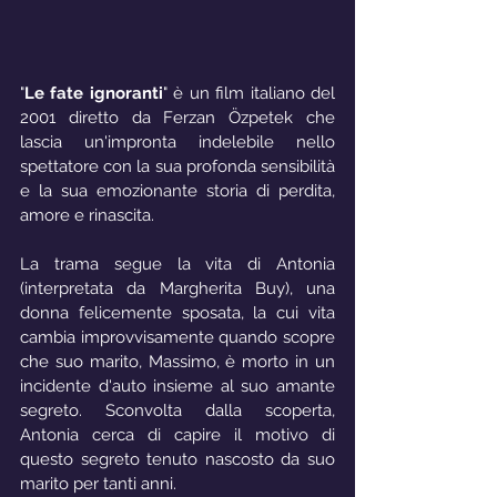
"
Le fate ignoranti
" è un film italiano del 
2001 diretto da Ferzan Özpetek che 
lascia un'impronta indelebile nello 
spettatore con la sua profonda sensibilità 
e la sua emozionante storia di perdita, 
amore e rinascita.
La trama segue la vita di Antonia 
(interpretata da Margherita Buy), una 
donna felicemente sposata, la cui vita 
cambia improvvisamente quando scopre 
che suo marito, Massimo, è morto in un 
incidente d'auto insieme al suo amante 
segreto. Sconvolta dalla scoperta, 
Antonia cerca di capire il motivo di 
questo segreto tenuto nascosto da suo 
marito per tanti anni.