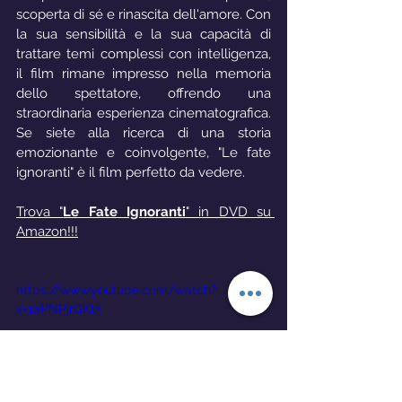
scoperta di sé e rinascita dell'amore. Con 
la sua sensibilità e la sua capacità di 
trattare temi complessi con intelligenza, 
il film rimane impresso nella memoria 
dello spettatore, offrendo una 
straordinaria esperienza cinematografica. 
Se siete alla ricerca di una storia 
emozionante e coinvolgente, "Le fate 
ignoranti" è il film perfetto da vedere.
Trova "
Le Fate Ignoranti
" in DVD su 
Amazon!!!
https://www.youtube.com/watch?
v=1aPNPjrGKIA