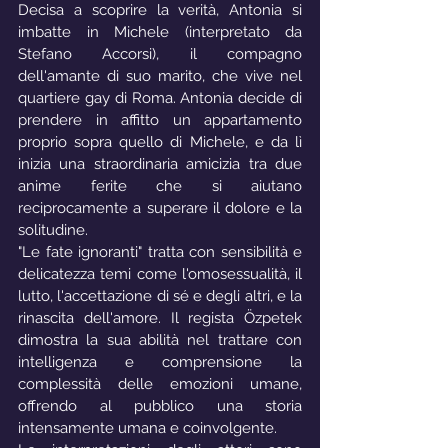
Decisa a scoprire la verità, Antonia si 
imbatte in Michele (interpretato da 
Stefano Accorsi), il compagno 
dell'amante di suo marito, che vive nel 
quartiere gay di Roma. Antonia decide di 
prendere in affitto un appartamento 
proprio sopra quello di Michele, e da lì 
inizia una straordinaria amicizia tra due 
anime ferite che si aiutano 
reciprocamente a superare il dolore e la 
solitudine.
"Le fate ignoranti" tratta con sensibilità e 
delicatezza temi come l'omosessualità, il 
lutto, l'accettazione di sé e degli altri, e la 
rinascita dell'amore. Il regista Özpetek 
dimostra la sua abilità nel trattare con 
intelligenza e comprensione la 
complessità delle emozioni umane, 
offrendo al pubblico una storia 
intensamente umana e coinvolgente.