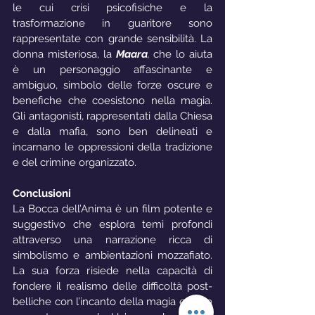
le cui crisi psicofisiche e la 
trasformazione in guaritore sono 
rappresentate con grande sensibilità. La 
donna misteriosa, la
Maara
,
 che lo aiuta 
è un personaggio affascinante e 
ambiguo, simbolo delle forze oscure e 
benefiche che coesistono nella magia. 
Gli antagonisti, rappresentati dalla Chiesa 
e dalla mafia, sono ben delineati e 
incarnano le oppressioni della tradizione 
e del crimine organizzato.
Conclusioni
La Bocca dell’Anima è un film potente e 
suggestivo che esplora temi profondi 
attraverso una narrazione ricca di 
simbolismo e ambientazioni mozzafiato. 
La sua forza risiede nella capacità di 
fondere il realismo delle difficoltà post-
belliche con l’incanto della magia e della 