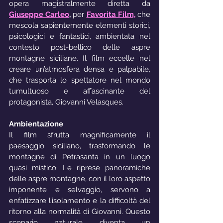
opera magistralmente diretta da 
Giuseppe Carleo
,
 per 
Favorita Film,
 che 
mescola sapientemente elementi storici, 
psicologici e fantastici, ambientata nel 
contesto post-bellico delle aspre 
montagne siciliane. Il film eccelle nel 
creare un’atmosfera densa e palpabile, 
che trasporta lo spettatore nel mondo 
tumultuoso e affascinante del 
protagonista, Giovanni Velasques.
Ambientazione
Il film sfrutta magnificamente il 
paesaggio siciliano, trasformando le 
montagne di Petrasanta in un luogo 
quasi mistico. Le riprese panoramiche 
delle aspre montagne, con il loro aspetto 
imponente e selvaggio, servono a 
enfatizzare l’isolamento e la difficoltà del 
ritorno alla normalità di Giovanni. Questo 
scenario naturale diventa un 