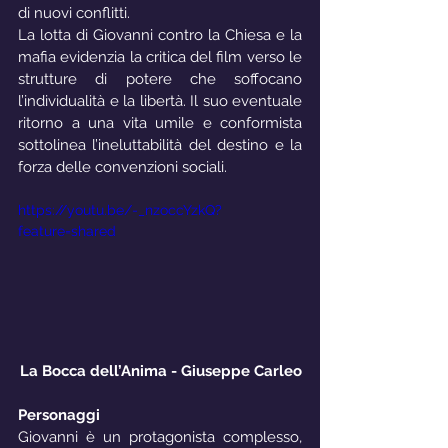
di nuovi conflitti.
La lotta di Giovanni contro la Chiesa e la 
mafia evidenzia la critica del film verso le 
strutture di potere che soffocano 
l’individualità e la libertà. Il suo eventuale 
ritorno a una vita umile e conformista 
sottolinea l’ineluttabilità del destino e la 
forza delle convenzioni sociali.
https://youtu.be/-_nzoccYzkQ?
feature=shared
La Bocca dell’Anima - Giuseppe Carleo
Personaggi
Giovanni è un protagonista complesso, 