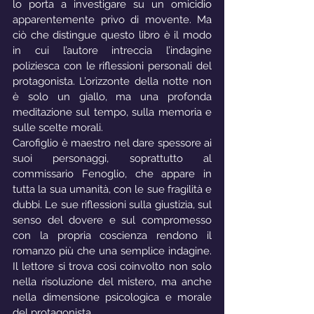
lo porta a investigare su un omicidio 
apparentemente privo di movente. Ma 
ciò che distingue questo libro è il modo 
in cui l’autore intreccia l’indagine 
poliziesca con le riflessioni personali del 
protagonista. L’orizzonte della notte non 
è solo un giallo, ma una profonda 
meditazione sul tempo, sulla memoria e 
sulle scelte morali.
Carofiglio è maestro nel dare spessore ai 
suoi personaggi, soprattutto al 
commissario Fenoglio, che appare in 
tutta la sua umanità, con le sue fragilità e 
dubbi. Le sue riflessioni sulla giustizia, sul 
senso del dovere e sul compromesso 
con la propria coscienza rendono il 
romanzo più che una semplice indagine. 
Il lettore si trova così coinvolto non solo 
nella risoluzione del mistero, ma anche 
nella dimensione psicologica e morale 
del protagonista.