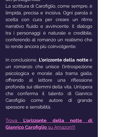
La scrittura di Carofiglio, come sempre, è 
limpida, precisa e incisiva. Ogni parola è 
scelta con cura per creare un ritmo 
narrativo fluido e avvincente. Il dialogo 
tra i personaggi è naturale e credibile, 
conferendo al romanzo un realismo che 
lo rende ancora più coinvolgente.
In conclusione, 
L’orizzonte della notte
 è 
un romanzo che unisce l’introspezione 
psicologica e morale alla trama gialla, 
offrendo al lettore una riflessione 
profonda sui dilemmi della vita. Un’opera 
che conferma il talento di Gianrico 
Carofiglio come autore di grande 
spessore e sensibilità.
Trova 
L'orizzonte della notte di 
Gianrico Carofiglio
 su Amazon!!!