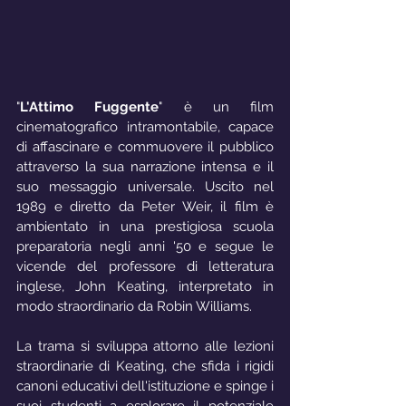
"
L'Attimo Fuggente
" è un film 
cinematografico intramontabile, capace 
di affascinare e commuovere il pubblico 
attraverso la sua narrazione intensa e il 
suo messaggio universale. Uscito nel 
1989 e diretto da Peter Weir, il film è 
ambientato in una prestigiosa scuola 
preparatoria negli anni '50 e segue le 
vicende del professore di letteratura 
inglese, John Keating, interpretato in 
modo straordinario da Robin Williams.
La trama si sviluppa attorno alle lezioni 
straordinarie di Keating, che sfida i rigidi 
canoni educativi dell'istituzione e spinge i 
suoi studenti a esplorare il potenziale 