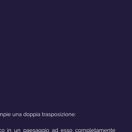
ompie una doppia trasposizione: 
tico in un paesaggio ad esso completamente 