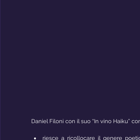
Daniel Filoni con il suo “In vino Haiku” c
riesce a ricollocare il genere poe