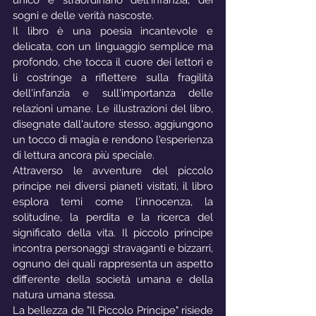
unico e straordinario dell'infanzia, dei 
sogni e delle verità nascoste.
Il libro è una poesia incantevole e 
delicata, con un linguaggio semplice ma 
profondo, che tocca il cuore dei lettori e 
li costringe a riflettere sulla fragilità 
dell'infanzia e sull'importanza delle 
relazioni umane. Le illustrazioni del libro, 
disegnate dall'autore stesso, aggiungono 
un tocco di magia e rendono l'esperienza 
di lettura ancora più speciale.
Attraverso le avventure del piccolo 
principe nei diversi pianeti visitati, il libro 
esplora temi come l'innocenza, la 
solitudine, la perdita e la ricerca del 
significato della vita. Il piccolo principe 
incontra personaggi stravaganti e bizzarri, 
ognuno dei quali rappresenta un aspetto 
differente della società umana e della 
natura umana stessa.
La bellezza de "Il Piccolo Principe" risiede 