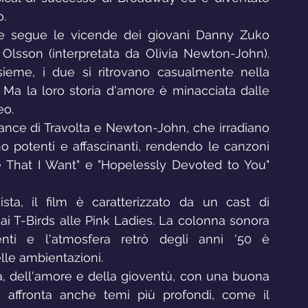
o.
e segue le vicende dei giovani Danny Zuko 
 Olsson (interpretata da Olivia Newton-John). 
ieme, i due si ritrovano casualmente nella 
 Ma la loro storia d'amore è minacciata dalle 
eo.
mance di Travolta e Newton-John, che irradiano 
o potenti e affascinanti, rendendo le canzoni 
That I Want" e "Hopelessly Devoted to You" 
ista, il film è caratterizzato da un cast di 
dai T-Birds alle Pink Ladies. La colonna sonora 
nti e l'atmosfera retrò degli anni '50 è 
lle ambientazioni.
a, dell'amore e della gioventù, con una buona 
 affronta anche temi più profondi, come il 