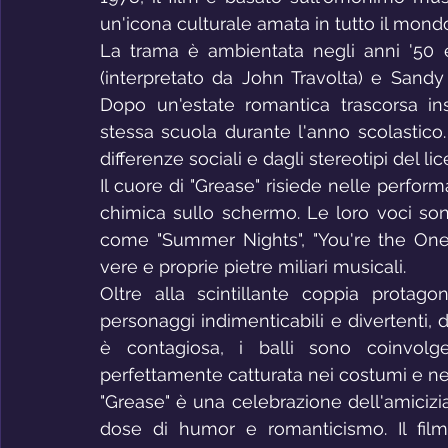
un'icona culturale amata in tutto il mond
La trama è ambientata negli anni '50 
(interpretato da John Travolta) e Sandy
Dopo un'estate romantica trascorsa ins
stessa scuola durante l'anno scolastico.
differenze sociali e dagli stereotipi del lic
Il cuore di "Grease" risiede nelle perfor
chimica sullo schermo. Le loro voci son
come "Summer Nights", "You're the One 
vere e proprie pietre miliari musicali.
Oltre alla scintillante coppia protagon
personaggi indimenticabili e divertenti, 
è contagiosa, i balli sono coinvolge
perfettamente catturata nei costumi e ne
"Grease" è una celebrazione dell'amicizi
dose di humor e romanticismo. Il film