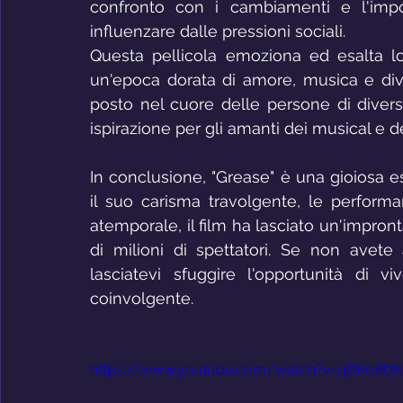
confronto con i cambiamenti e l'impor
influenzare dalle pressioni sociali.
Questa pellicola emoziona ed esalta lo 
un'epoca dorata di amore, musica e div
posto nel cuore delle persone di divers
ispirazione per gli amanti dei musical e d
In conclusione, "Grease" è una gioiosa 
il suo carisma travolgente, le perform
atemporale, il film ha lasciato un'impron
di milioni di spettatori. Se non avete
lasciatevi sfuggire l'opportunità di v
coinvolgente.
https://www.youtube.com/watch?v=qDKo8