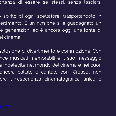
tanza di essere se stessi, senza lasciarsi 
spirito di ogni spettatore, trasportandolo in 
ertimento. È un film che si è guadagnato un 
e generazioni ed è ancora oggi una fonte di 
el cinema.
esplosione di divertimento e commozione. Con 
ance musicali memorabili e il suo messaggio 
ta indelebile nel mondo del cinema e nei cuori 
 ancora ballato e cantato con "Grease", non 
ivere un'esperienza cinematografica unica e 
DNpwOw