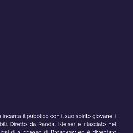
incanta il pubblico con il suo spirito giovane, i 
ili. Diretto da Randal Kleiser e rilasciato nel 
ical di successo di Broadway ed è diventato 