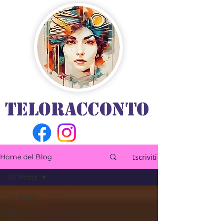
TELORACCONTO
Iscriviti
Home del Blog
All Posts
All Posts
Film