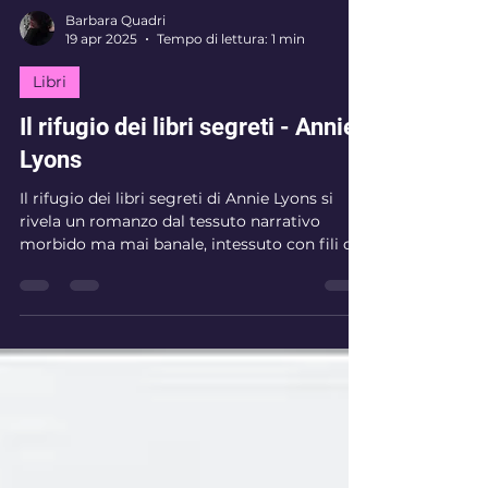
Barbara Quadri
19 apr 2025
Tempo di lettura: 1 min
Libri
Il rifugio dei libri segreti - Annie
Lyons
Il rifugio dei libri segreti di Annie Lyons si
rivela un romanzo dal tessuto narrativo
morbido ma mai banale, intessuto con fili di...