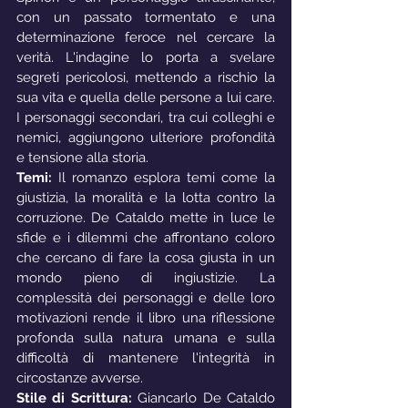
con un passato tormentato e una 
determinazione feroce nel cercare la 
verità. L'indagine lo porta a svelare 
segreti pericolosi, mettendo a rischio la 
sua vita e quella delle persone a lui care. 
I personaggi secondari, tra cui colleghi e 
nemici, aggiungono ulteriore profondità 
e tensione alla storia.
Temi:
 Il romanzo esplora temi come la 
giustizia, la moralità e la lotta contro la 
corruzione. De Cataldo mette in luce le 
sfide e i dilemmi che affrontano coloro 
che cercano di fare la cosa giusta in un 
mondo pieno di ingiustizie. La 
complessità dei personaggi e delle loro 
motivazioni rende il libro una riflessione 
profonda sulla natura umana e sulla 
difficoltà di mantenere l'integrità in 
circostanze avverse.
Stile di Scrittura:
 Giancarlo De Cataldo 