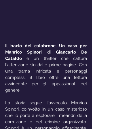
Il bacio del calabrone. Un caso per 
Manrico Spinori
 di 
Giancarlo De 
Cataldo
 è un thriller che cattura 
l'attenzione sin dalle prime pagine. Con 
una trama intricata e personaggi 
complessi, il libro offre una lettura 
avvincente per gli appassionati del 
genere.
La storia segue l'avvocato Manrico 
Spinori, coinvolto in un caso misterioso 
che lo porta a esplorare i meandri della 
corruzione e del crimine organizzato. 
Spinori è un personaggio affascinante, 