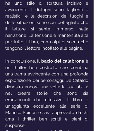
ha uno stile di scrittura incisivo e 
avvincente. I dialoghi sono taglienti e 
realistici, e le descrizioni dei luoghi e 
delle situazioni sono così dettagliate che 
il lettore si sente immerso nella 
narrazione. La tensione è mantenuta alta 
per tutto il libro, con colpi di scena che 
tengono il lettore incollato alle pagine.
In conclusione, 
Il bacio del calabrone
 è 
un thriller ben costruito che combina 
una trama avvincente con una profonda 
esplorazione dei personaggi. De Cataldo 
dimostra ancora una volta la sua abilità 
nel creare storie che sono sia 
emozionanti che riflessive. Il libro è 
un'aggiunta eccellente alla serie di 
Manrico Spinori e sarà apprezzato da chi 
ama i thriller ben scritti e pieni di 
suspense.