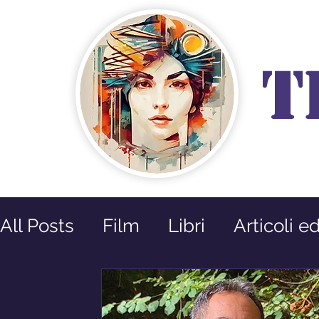
T
All Posts
Film
Libri
Articoli e
Prossime Uscite
Riflessioni