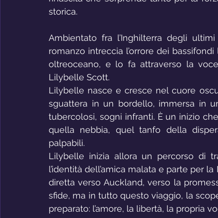
storica. 
Ambientato fra l’Inghilterra degli ulti
romanzo intreccia l’orrore dei bassifond
oltreoceano, e lo fa attraverso la voce
Lilybelle Scott.
Lilybelle nasce e cresce nel cuore oscu
sguattera in un bordello, immersa in un
tubercolosi, sogni infranti. È un inizio ch
quella nebbia, quel tanfo della disper
palpabili.
Lilybelle inizia allora un percorso di 
l’identità dell’amica malata e parte per l
diretta verso Auckland, verso la promess
sfide, ma in tutto questo viaggio, la sco
preparato: l’amore, la libertà, la propria vo