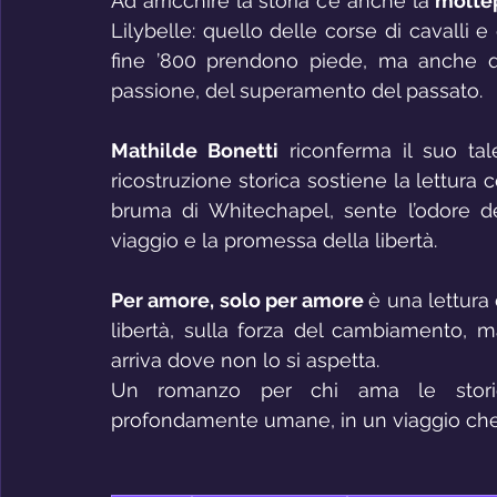
Ad arricchire la storia c’è anche la 
moltep
Lilybelle: quello delle corse di cavalli e
fine ’800 prendono piede, ma anche que
passione, del superamento del passato.
Mathilde Bonetti
 riconferma il suo tal
ricostruzione storica sostiene la lettura 
bruma di Whitechapel, sente l’odore del
viaggio e la promessa della libertà.
Per amore, solo per amore 
è una lettura 
libertà, sulla forza del cambiamento, m
arriva dove non lo si aspetta.
Un romanzo per chi ama le stori
profondamente umane, in un viaggio che t