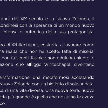
mi anni del XIX secolo e la Nuova Zelanda, il 
i londinesi con la speranza di un mondo nuovo 
 intensa e autentica della sua protagonista, 
ro di Whitechapel, costretta a lavorare come 
a realtà che non ha scelto, fatta di miseria, 
e non fa sconti: l’autrice non edulcora niente, e 
azione che affligge Whitechapel, diventano 
transformazione, una metaformosi accettando 
a Nuova Zelanda con un biglietto di sola andata, 
a di una vita diversa. Una nuova terra, nuove 
perta più grande è quella che nessuno le aveva 
ce.