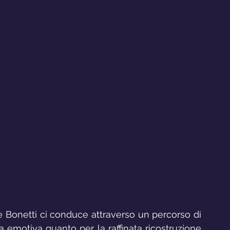
e Bonetti ci conduce attraverso un percorso di 
a emotiva quanto per la raffinata ricostruzione 