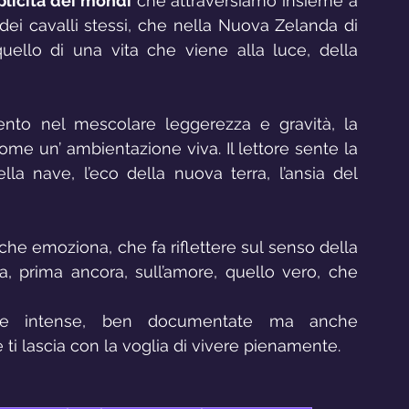
licità dei mondi
 che attraversiamo insieme a 
 dei cavalli stessi, che nella Nuova Zelanda di 
llo di una vita che viene alla luce, della 
ento nel mescolare leggerezza e gravità, la 
come un’ ambientazione viva. Il lettore sente la 
la nave, l’eco della nuova terra, l’ansia del 
che emoziona, che fa riflettere sul senso della 
a, prima ancora, sull’amore, quello vero, che 
e intense, ben documentate ma anche 
i lascia con la voglia di vivere pienamente.