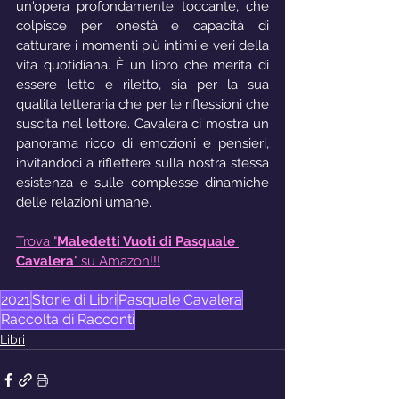
un'opera profondamente toccante, che 
colpisce per onestà e capacità di 
catturare i momenti più intimi e veri della 
vita quotidiana. È un libro che merita di 
essere letto e riletto, sia per la sua 
qualità letteraria che per le riflessioni che 
suscita nel lettore. Cavalera ci mostra un 
panorama ricco di emozioni e pensieri, 
invitandoci a riflettere sulla nostra stessa 
esistenza e sulle complesse dinamiche 
delle relazioni umane.
Trova "
Maledetti Vuoti di Pasquale 
Cavalera
" su Amazon!!!
2021
Storie di Libri
Pasquale Cavalera
Raccolta di Racconti
Libri