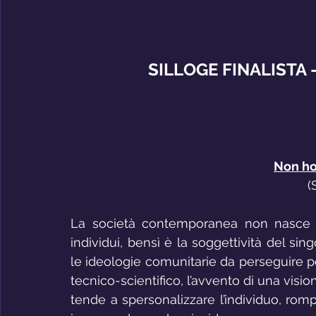
SILLOGE FINALISTA
Non ho
(
La società contemporanea non nasce d
individui, bensì è la soggettività del sin
le ideologie comunitarie da perseguire per
tecnico-scientifico, l’avvento di una visi
tende a spersonalizzare l’individuo, rom