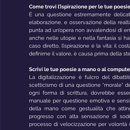
Come trovi l’ispirazione per le tue poesi
È una questione estremamente delicata:
elaborazione, e osservazione della realt
punta ad un’opera non avvalendosi di ent
anche nelle utopie e nella fantasia si ha
caso diretto, l’ispirazione è la vita: il c
definirne il valore, è causa prima della st
Scrivi le tue poesie a mano o al compute
La digitalizzazione è fulcro del dibat
scetticismo di una questione “morale” d
ogni forma di scrittura, dovrebbe esser
manuale per questione emotiva e sensitiv
della mano come gestualità che atting
progresso con alta sensazione di soddi
processo di velocizzazione per volontà d