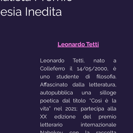
sia Inedita
Interviste
Leonardo Tetti
Leonardo Tetti, nato a 
Colleferro il 14/05/2000, è 
uno studente di filosofia. 
Affascinato dalla letteratura, 
autopubblica una silloge 
poetica dal titolo “Così è la 
vita” nel 2021; partecipa alla 
XX edizione del premio 
letterario internazionale 
Nabokov con la raccolta 