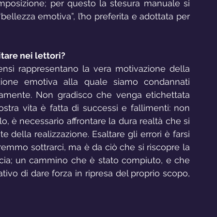
osizione; per questo la stesura manuale si 
ellezza emotiva”, l’ho preferita e adottata per 
tare nei lettori?
ensì rappresentano la vera motivazione della 
zione emotiva alla quale siamo condannati 
ciamente. Non gradisco che venga etichettata 
ra vita è fatta di successi e fallimenti: non 
, è necessario affrontare la dura realtà che si 
te della realizzazione. Esaltare gli errori è farsi 
orremmo sottrarci, ma è da ciò che si riscopre la 
goscia; un cammino che è stato compiuto, e che 
ivo di dare forza in ripresa del proprio scopo, 