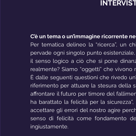
INTERVIS
C’è un tema o un’immagine ricorrente nel
Per tematica delineo la “ricerca”, un c
pervade ogni singolo punto esistenziale, 
il senso logico a ciò che si pone dinanz
realmente? Siamo “oggetti” che vivono n
È dalle seguenti questioni che rivedo un
riferimento per attuare la stesura della sil
affrontare il futuro per timore del fallime
ha barattato la felicità per la sicurezza”
accettare gli errori del nostro agire perc
senso di felicità come fondamento dell’
ingiustamente.