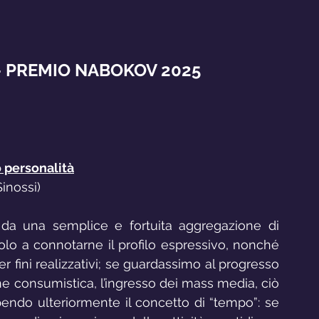
 - PREMIO NABOKOV 2025
 personalità
Sinossi)
a una semplice e fortuita aggregazione di 
golo a connotarne il profilo espressivo, nonché 
 fini realizzativi; se guardassimo al progresso 
one consumistica, l’ingresso dei mass media, ciò 
pendo ulteriormente il concetto di “tempo”: se 