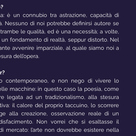
e?
 è un connubio tra astrazione, capacità di 
à. Nessuno di noi potrebbe definirsi autore se 
rambe le qualità, ed è una necessità; a volte, 
 un fondamento di realtà, seppur distorto. Nel 
ostante avvenire imparziale, al quale siamo noi a 
esura dell’opera.
r?
tito contemporaneo, e non nego di vivere lo 
elle macchine: in questo caso la poesia, come 
e legata ad un tradizionalismo, alla stesura 
a: il calore del proprio taccuino, lo scorrere 
e alla creazione, osservazione reale di un 
sfacimento. Non vorrei che si esaltasse il 
i mercato: l’arte non dovrebbe esistere nella 