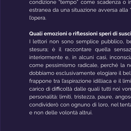
condizione “tempo” come scadenza o imp
estranea da una situazione avversa alla “b
l’opera.
Quali emozioni o riflessioni speri di susci
I lettori non sono semplice pubblico, b
stesura; è il raccontare quella sensa
interiormente e, in alcuni casi, incons
come pessimismo radicale, perché la nost
dobbiamo esclusivamente elogiare il bello
frappone tra l’aspirazione idilliaca e il limi
carico di difficoltà dalle quali tutti noi v
personalità: limiti, tristezza, paure, an
condividerò con ognuno di loro, nel tentat
e non delle volontà altrui.