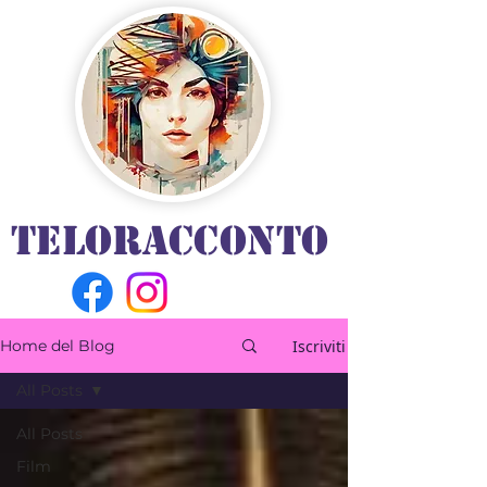
TELORACCONTO
Iscriviti
Home del Blog
All Posts
All Posts
Film