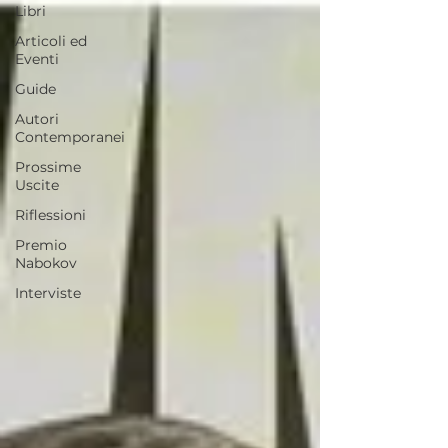
Libri
Articoli ed
Eventi
Guide
Autori
Contemporanei
Prossime
Uscite
Riflessioni
Premio
Nabokov
Interviste