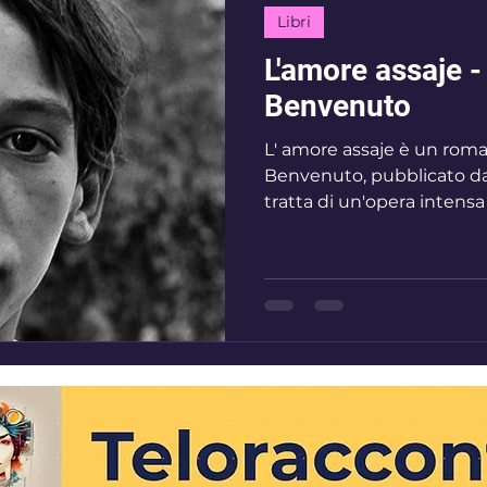
Libri
L'amore assaje 
Benvenuto
L' amore assaje è un romanzo di Francesca Maria
Benvenuto, pubblicato da
tratta di un'opera intensa c