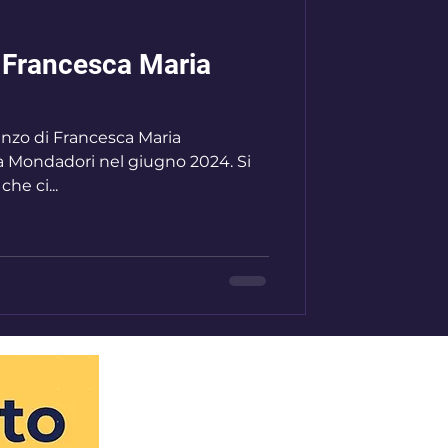
- Francesca Maria
 Mondadori nel giugno 2024. Si
he ci...