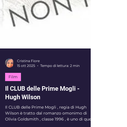
Cristina Fiore
15 ott 2025
Tempo di lettura: 2 min
Film
Il CLUB delle Prime Mogli -
Hugh Wilson
Il CLUB delle Prime Mogli , regia di Hugh
Wilson è tratto dal romanzo omonimo di