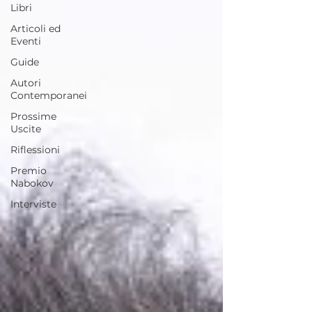
Libri
Articoli ed
Eventi
Guide
Autori
Contemporanei
Prossime
Uscite
Riflessioni
Premio
Nabokov
Interviste