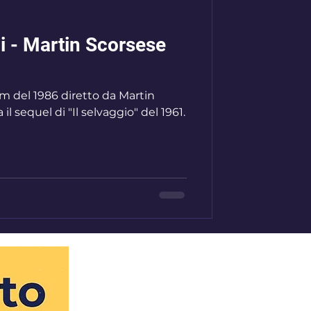
di - Martin Scorsese
film del 1986 diretto da Martin
l sequel di "Il selvaggio" del 1961.