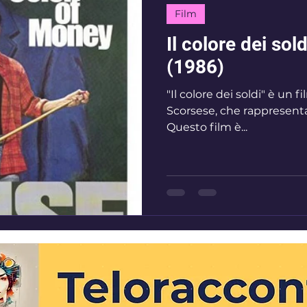
Film
Il colore dei sol
(1986)
"Il colore dei soldi" è un 
Scorsese, che rappresenta i
Questo film è...