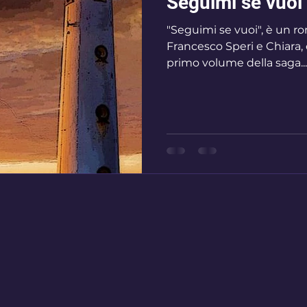
Seguimi se vuoi 
"Seguimi se vuoi", è un ro
Francesco Speri e Chiara
primo volume della saga...