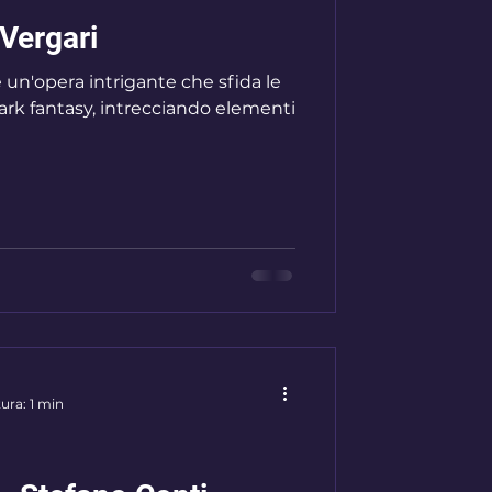
Vergari
 un'opera intrigante che sfida le
rk fantasy, intrecciando elementi
ura: 1 min