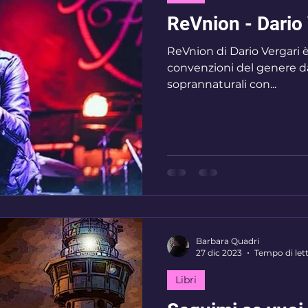
ReVnion - Dario 
ReVnion di Dario Vergari è
convenzioni del genere da
soprannaturali con...
Barbara Quadri
27 dic 2023
Tempo di lett
Libri