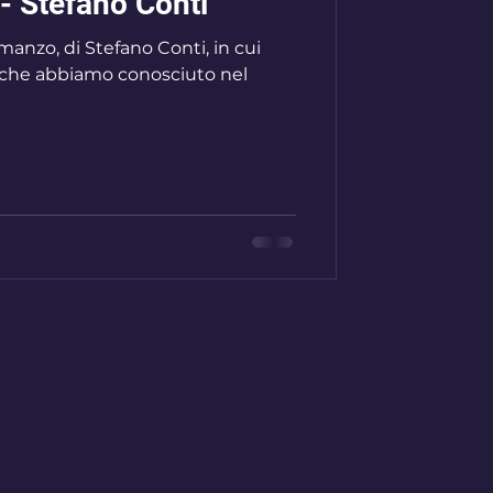
- Stefano Conti
manzo, di Stefano Conti, in cui
, che abbiamo conosciuto nel