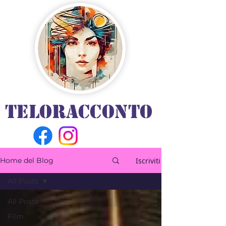
TELORACCONTO
Iscriviti
Home del Blog
All Posts
All Posts
Film