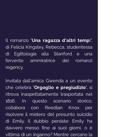
Il romanzo "
Una ragazza d'altri temp
i", 
di Felicia Kingsley, Rebecca, studentessa 
di Egittologia alla Stanford e una 
fervente ammiratrice dei romanzi 
regency. 
Invitata dall'amica Gwenda a un evento 
che celebra "
Orgoglio e pregiudizio
", si 
ritrova inaspettatamente trasportata nel 
1816. In questo scenario storico, 
collabora con Reedlan Knox per 
risolvere il mistero del presunto suicidio 
di Emily. Il dubbio persiste: Emily ha 
davvero messo fine ai suoi giorni, o è 
vittima di un inganno? Mentre cercano la 