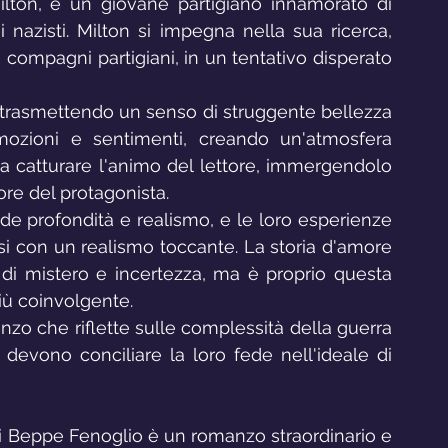
Milton, è un giovane partigiano innamorato di 
 nazisti. Milton si impegna nella sua ricerca, 
i compagni partigiani, in un tentativo disperato 
a, trasmettendo un senso di struggente bellezza 
mozioni e sentimenti, creando un'atmosfera 
a catturare l'animo del lettore, immergendolo 
re del protagonista.
de profondità e realismo, e le loro esperienze 
si con un realismo toccante. La storia d'amore 
 di mistero e incertezza, ma è proprio questa 
iù coinvolgente.
zo che riflette sulle complessità della guerra 
e devono conciliare la loro fede nell'ideale di 
di Beppe Fenoglio è un romanzo straordinario e 