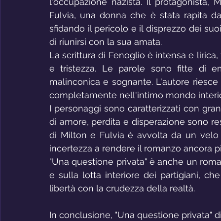
l'occupazione nazista. Il protagonista, 
Fulvia, una donna che è stata rapita dai
sfidando il pericolo e il disprezzo dei suo
di riunirsi con la sua amata.
La scrittura di Fenoglio è intensa e liric
e tristezza. Le parole sono fitte di e
malinconica e sognante. L'autore riesce 
completamente nell'intimo mondo interio
I personaggi sono caratterizzati con gran
di amore, perdita e disperazione sono re
di Milton e Fulvia è avvolta da un velo
incertezza a rendere il romanzo ancora p
"Una questione privata" è anche un roman
e sulla lotta interiore dei partigiani, ch
libertà con la crudezza della realtà.
In conclusione, "Una questione privata" 