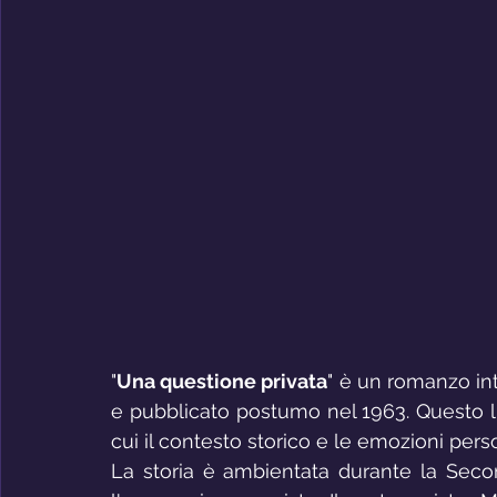
"
Una questione privata
" è un romanzo in
e pubblicato postumo nel 1963. Questo lib
cui il contesto storico e le emozioni pers
La storia è ambientata durante la Secon