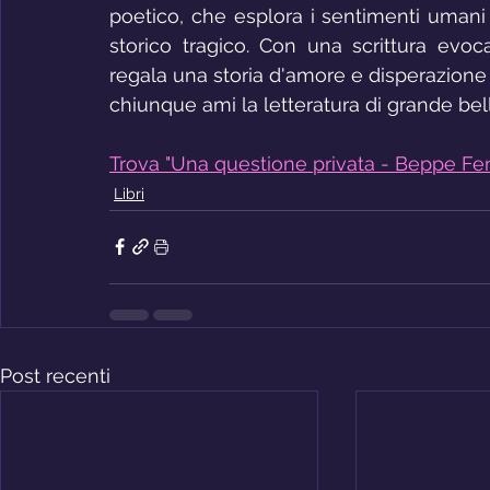
poetico, che esplora i sentimenti umani
storico tragico. Con una scrittura evoca
regala una storia d'amore e disperazione 
chiunque ami la letteratura di grande bel
Trova "Una questione privata - Beppe Fen
Libri
Post recenti