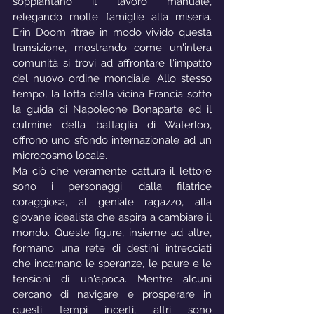
soppiantano il lavoro manuale, 
relegando molte famiglie alla miseria. 
Erin Doom ritrae in modo vivido questa 
transizione, mostrando come un'intera 
comunità si trovi ad affrontare l'impatto 
del nuovo ordine mondiale. Allo stesso 
tempo, la lotta della vicina Francia sotto 
la guida di Napoleone Bonaparte ed il 
culmine della battaglia di Waterloo, 
offrono uno sfondo internazionale ad un 
microcosmo locale.
Ma ciò che veramente cattura il lettore 
sono i personaggi: dalla filatrice 
coraggiosa, al geniale ragazzo, alla 
giovane idealista che aspira a cambiare il 
mondo. Queste figure, insieme ad altre, 
formano una rete di destini intrecciati 
che incarnano le speranze, le paure e le 
tensioni di un'epoca. Mentre alcuni 
cercano di navigare e prosperare in 
questi tempi incerti, altri sono 