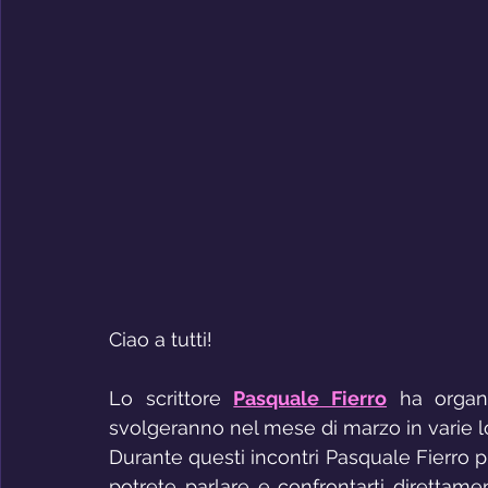
Ciao a tutti!
Lo scrittore 
Pasquale Fierro
 ha organi
svolgeranno nel mese di marzo in varie loc
Durante questi incontri Pasquale Fierro p
potrete parlare e confrontarti direttamen