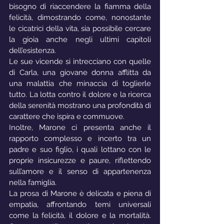
bisogno di riaccendere la fiamma della 
felicità, dimostrando come, nonostante 
le cicatrici della vita, sia possibile cercare 
la gioia anche negli ultimi capitoli 
dell’esistenza.
Le sue vicende si intrecciano con quelle 
di Carla, una giovane donna afflitta da 
una malattia che minaccia di toglierle 
tutto. La lotta contro il dolore e la ricerca 
della serenità mostrano una profondità di 
carattere che ispira e commuove.
Inoltre, Marone ci presenta anche il 
rapporto complesso e incerto tra un 
padre e suo figlio, i quali lottano con le 
proprie insicurezze e paure, riflettendo 
sull’amore e il senso di appartenenza 
nella famiglia.
La prosa di Marone è delicata e piena di 
empatia, affrontando temi universali 
come la felicità, il dolore e la mortalità. 