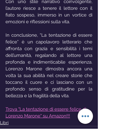
Con uno stile narrativo coinvolgente, 
l’autore riesce a tenere il lettore con il 
fiato sospeso, immerso in un vortice di 
emozioni e riflessioni sulla vita.
In conclusione, “La tentazione di essere 
felice” è un capolavoro letterario che 
affronta con grazia e sensibilità i temi 
dell’umanità, regalando al lettore una 
profonda e indimenticabile esperienza. 
Lorenzo Marone dimostra ancora una 
volta la sua abilità nel creare storie che 
toccano il cuore e ci lasciano con un 
profondo senso di gratitudine per la 
bellezza e la fragilità della vita.
Trova "La tentazione di essere felice di 
Lorenzo Marone" su Amazon!!!
Libri