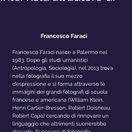
Interviste
Francesco Faraci
Francesco Faraci nasce a Palermo nel 
1983. Dopo gli studi umanistici 
(Antropologia, Sociologia), nel 2013 trova 
nella fotografia il suo mezzo 
d’espressione e si forma attraverso le 
immagini dei grandi fotografi di scuola 
francese e americana (William Klein, 
Henri Cartier-Bresson, Robert Doisneau, 
Robert Capa) cercando di rinnovare un 
linguaggio che altrimenti suonerebbe 
desueto. Si occupa di fotografia 