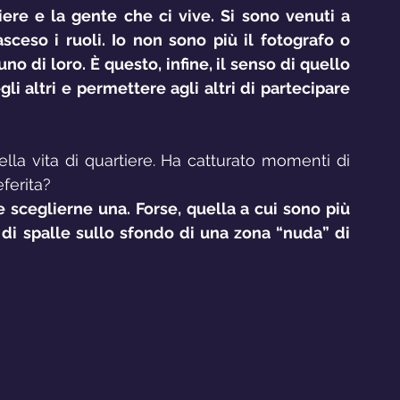
re e la gente che ci vive. Si sono venuti a 
sceso i ruoli. Io non sono più il fotografo o 
no di loro. È questo, infine, il senso di quello 
li altri e permettere agli altri di partecipare 
lla vita di quartiere. Ha catturato momenti di 
eferita?
le sceglierne una. Forse, quella a cui sono più 
di spalle sullo sfondo di una zona “nuda” di 