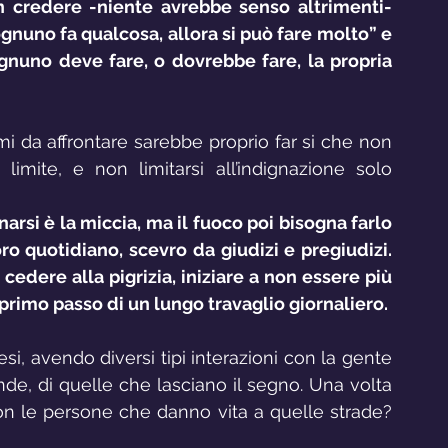
 credere -niente avrebbe senso altrimenti- 
gnuno fa qualcosa, allora si può fare molto” e 
nuno deve fare, o dovrebbe fare, la propria 
i da affrontare sarebbe proprio far si che non 
 limite, e non limitarsi all’indignazione solo 
si è la miccia, ma il fuoco poi bisogna farlo 
o quotidiano, scevro da giudizi e pregiudizi. 
 cedere alla pigrizia, iniziare a non essere più 
 primo passo di un lungo travaglio giornaliero.
i, avendo diversi tipi interazioni con la gente 
onde, di quelle che lasciano il segno. Una volta 
i con le persone che danno vita a quelle strade? 