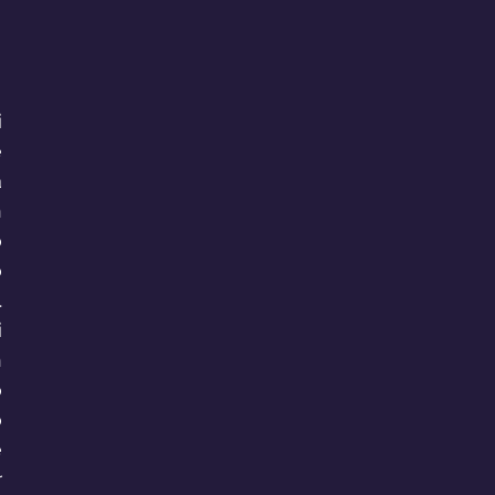
 
 
 
 
 
 
 
 
 
 
 
 
 