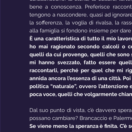
bene a conoscenza. Preferisce racconta
tengono a nascondere, quasi ad ignorare.
la sofferenza, la voglia di rivalsa, la ras
alla famiglia si fondono insieme per dare 
È una caratteristica di tutto il mio lavo
ho mai ragionato secondo calcoli o c
quelli da cui provengo, quelli che sono 
mi hanno svezzato, fatto essere quello
raccontarli, perché per quel che mi rigu
annida ancora l’essenza di una città. Poi 
politica “naturale”, ovvero l’attenzione 
poca voce, quelli che volgarmente chiam
Dal suo punto di vista, c’è davvero spera
possano cambiare? Brancaccio e Paler
Se viene meno la speranza è finita. C’è s