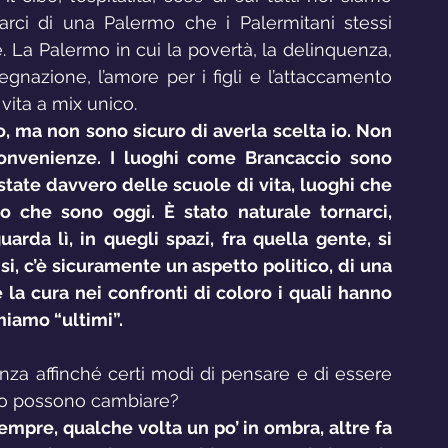
rci di una Palermo che i Palermitani stessi 
 La Palermo in cui la povertà, la delinquenza, 
segnazione, l’amore per i figli e l’attaccamento 
vita a mix unico.
ro, ma non sono sicuro di averla scelta io. Non 
onvenienze. I luoghi come Brancaccio sono 
state davvero delle scuole di vita, luoghi che 
 che sono oggi. È stato naturale tornarci, 
arda lì, in quegli spazi, fra quella gente, si 
si, c’è sicuramente un aspetto politico, di una 
e la cura nei confronti di coloro i quali hanno 
iamo “ultimi”.
nza affinché certi modi di pensare e di essere 
mo possono cambiare?
empre, qualche volta un po’ in ombra, altre fa 