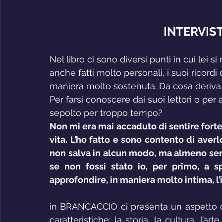
INTERVIS
Nel libro ci sono diversi punti in cui lei s
anche fatti molto personali, i suoi ricordi
maniera molto sostenuta. Da cosa deriva
Per farsi conoscere dai suoi lettori o pe
sepolto per troppo tempo?
Non mi era mai accaduto di sentire forte 
vita. L’ho fatto e sono contento di averlo
non salva in alcun modo, ma almeno serv
se non fossi stato io, per primo, a s
approfondire, in maniera molto intima, l’i
in BRANCACCIO ci presenta un aspetto di
caratteristiche: la storia, la cultura, l’arte