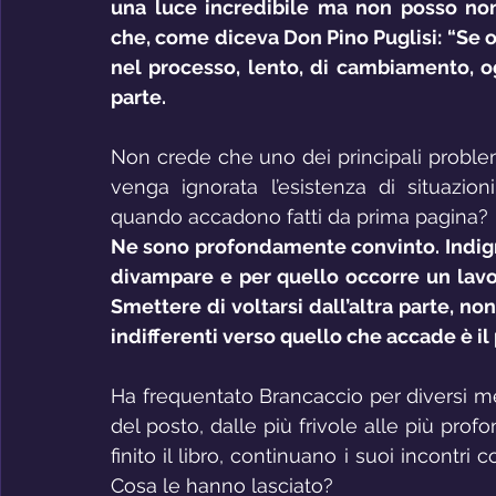
una luce incredibile ma non posso non
che, come diceva Don Pino Puglisi: “Se o
nel processo, lento, di cambiamento, og
parte.
Non crede che uno dei principali problem
venga ignorata l’esistenza di situazioni
quando accadono fatti da prima pagina?
Ne sono profondamente convinto. Indignar
divampare e per quello occorre un lavor
Smettere di voltarsi dall’altra parte, non
indifferenti verso quello che accade è il
Ha frequentato Brancaccio per diversi mes
del posto, dalle più frivole alle più prof
finito il libro, continuano i suoi incontr
Cosa le hanno lasciato?