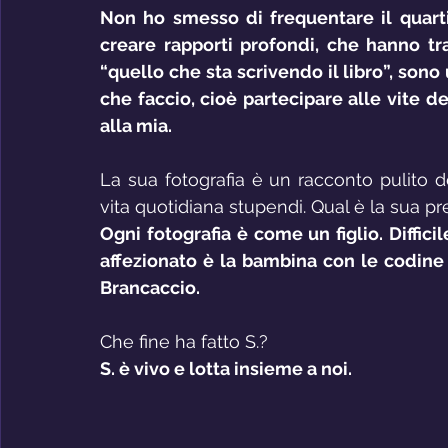
Non ho smesso di frequentare il quartie
creare rapporti profondi, che hanno tra
“quello che sta scrivendo il libro”, sono u
che faccio, cioè partecipare alle vite deg
alla mia.
La sua fotografia è un racconto pulito de
vita quotidiana stupendi. Qual è la sua pr
Ogni fotografia è come un figlio. Diffici
affezionato è la bambina con le codine 
Brancaccio.
Che fine ha fatto S.?
S. è vivo e lotta insieme a noi.