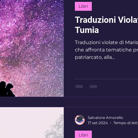
Libri
Traduzioni Viola
Tumia
Traduzioni violate di Marisa Rituccia Tumia è un romanzo
che affronta tematiche p
patriarcato, alla...
Salvatore Amorello
17 set 2024
Tempo di lett
Libri