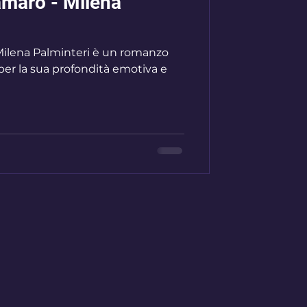
amaro - Milena
per la sua profondità emotiva e