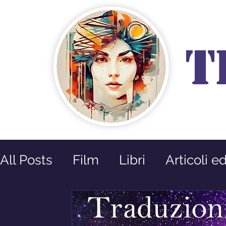
T
All Posts
Film
Libri
Articoli e
Prossime Uscite
Riflessioni