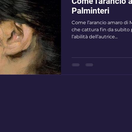
Come l'arancio 
Palminteri
Come l’arancio amaro di Milena Palminteri è un romanzo
che cattura fin da subito 
l’abilità dell’autrice...