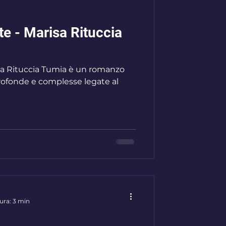
te - Marisa Rituccia
rofonde e complesse legate al
ura: 3 min