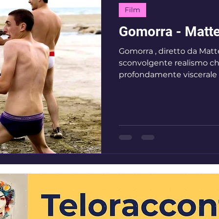
Film
Gomorra - Matte
Gomorra , diretto da Matt
sconvolgente realismo ch
profondamente viscerale su