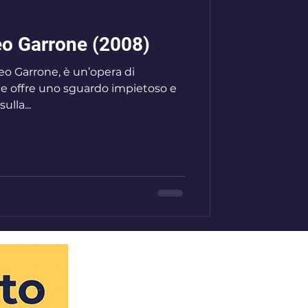
o Garrone (2008)
eo Garrone, è un’opera di
e offre uno sguardo impietoso e
lla...