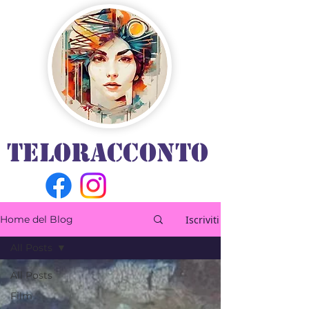
TELORACCONTO
Iscriviti
Home del Blog
All Posts
All Posts
Film