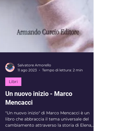
Salvatore Amorello
11 ago 2023
Tempo di lettura: 2 min
Libri
Un nuovo inizio - Marco
Mencacci
"Un nuovo inizio" di Marco Mencacci è un
libro che abbraccia il tema universale del