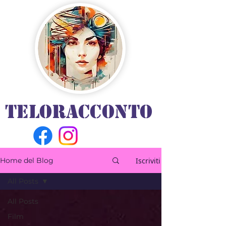
TELORACCONTO
Iscriviti
Home del Blog
All Posts
All Posts
Film