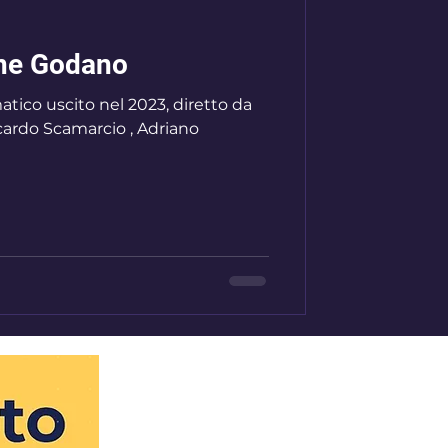
one Godano